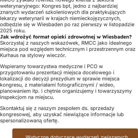
weterynaryjnego: Kongres bpt, jedno z najbardziej
znanych wydarzeń szkoleniowych dla praktykujących
lekarzy weterynarii w krajach niemieckojęzycznych,
odbędzie się w Wiesbaden po raz pierwszy w listopadzie
2025 roku.
Jak wdrożyć format opieki zdrowotnej w Wiesbaden?
Skorzystaj z naszych wskazówek, RMCC jako idealnego
miejsca pod względem technicznym i przestrzennym oraz
Kurhaus na stylowy wieczór.
Wspieramy towarzystwa medyczne i PCO w
przygotowaniu prezentacji miejsca docelowego i
lokalizacji do decyzji prezydium w sprawie miejsca
kongresu, z materiałami fotograficznymi / wideo,
planowaniem itp. i chętnie organizujemy i towarzyszymy
inspekcjom na miejscu.
Skontaktuj się z naszym zespołem ds. sprzedaży
kongresowej, aby uzyskać niewiążące informacje lub
spersonalizowaną ofertę.
Wytyczne dotyczące wydarzeń związanych