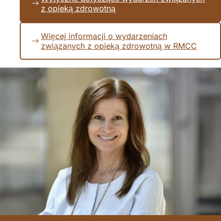
z opieką zdrowotną
Więcej informacji o wydarzeniach
związanych z opieką zdrowotną w RMCC