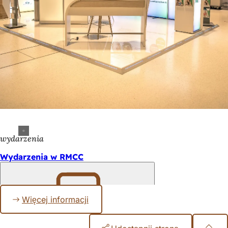
wydarzenia
Wydarzenia w RMCC
Więcej informacji
Pamiętaj