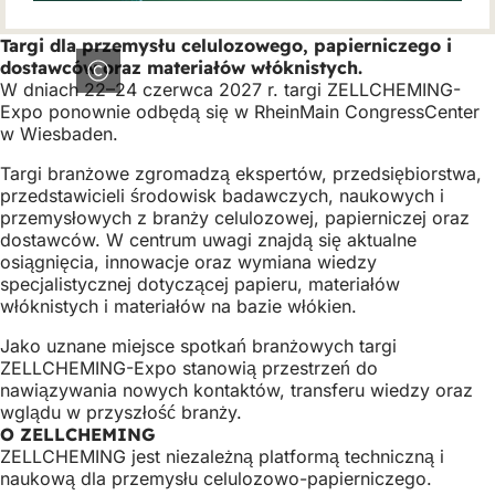
Targi dla przemysłu celulozowego, papierniczego i
dostawców oraz materiałów włóknistych.
W dniach 22–24 czerwca 2027 r. targi ZELLCHEMING-
Expo ponownie odbędą się w RheinMain CongressCenter
w Wiesbaden.
Targi branżowe zgromadzą ekspertów, przedsiębiorstwa,
przedstawicieli środowisk badawczych, naukowych i
przemysłowych z branży celulozowej, papierniczej oraz
dostawców. W centrum uwagi znajdą się aktualne
osiągnięcia, innowacje oraz wymiana wiedzy
specjalistycznej dotyczącej papieru, materiałów
włóknistych i materiałów na bazie włókien.
Jako uznane miejsce spotkań branżowych targi
ZELLCHEMING-Expo stanowią przestrzeń do
nawiązywania nowych kontaktów, transferu wiedzy oraz
wglądu w przyszłość branży.
O ZELLCHEMING
ZELLCHEMING jest niezależną platformą techniczną i
naukową dla przemysłu celulozowo-papierniczego.