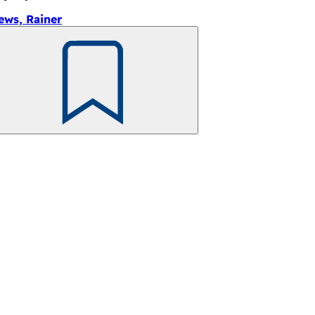
ews, Rainer
Pamiętaj