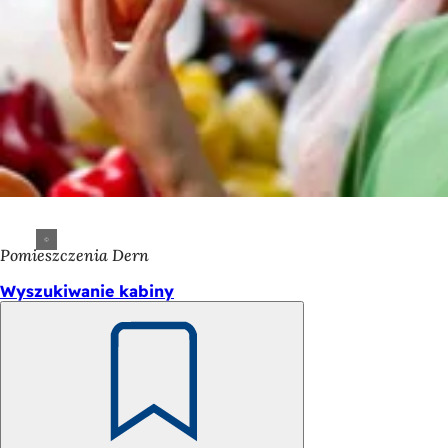
Pomieszczenia Dern
Wyszukiwanie kabiny
Pamiętaj
Obszar