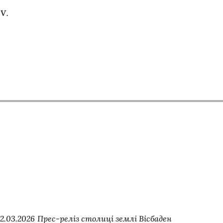
.V.
2.03.2026
Прес-реліз столиці землі Вісбаден