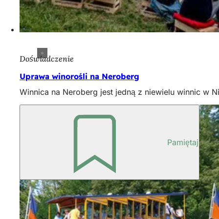
Doświadczenie
Uprawa winorośli na Neroberg
Winnica na Neroberg jest jedną z niewielu winnic w 
Pamiętaj