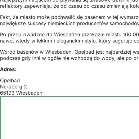
reflektory zapewniają, że od czasu do czasu zmieniają kolo
Fakt, że miasto może pochwalić się basenem w tej wymarzo
największe sukcesy niemieckich producentów samochodó
Po przeprowadzce do Wiesbaden przekazał miastu 100 000 
nawet wtedy w lekkim i eleganckim stylu, który sugeruje e
Wśród basenów w Wiesbaden, Opelbad jest najbardziej wsze
podczas gdy inni w ogóle nie wchodzą do wody, ale po pr
Adres:
Opelbad
Neroberg 2
65193 Wiesbaden