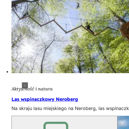
Aktywność i natura
Las wspinaczkowy Neroberg
Na skraju lasu miejskiego na Neroberg, las wspinac