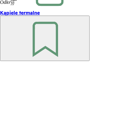
Odkryj
Kąpiele termalne
Pamiętaj