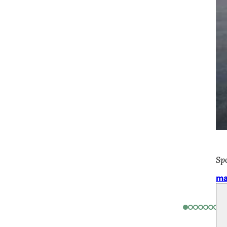
Sp
ma