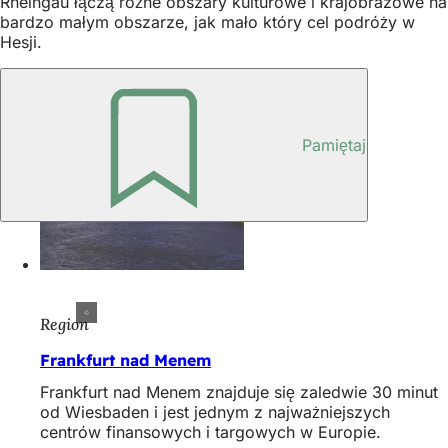
Rheingau łączą różne obszary kulturowe i krajobrazowe na
bardzo małym obszarze, jak mało który cel podróży w
Hesji.
Pamiętaj
Region
Frankfurt nad Menem
Frankfurt nad Menem znajduje się zaledwie 30 minut
od Wiesbaden i jest jednym z najważniejszych
centrów finansowych i targowych w Europie.