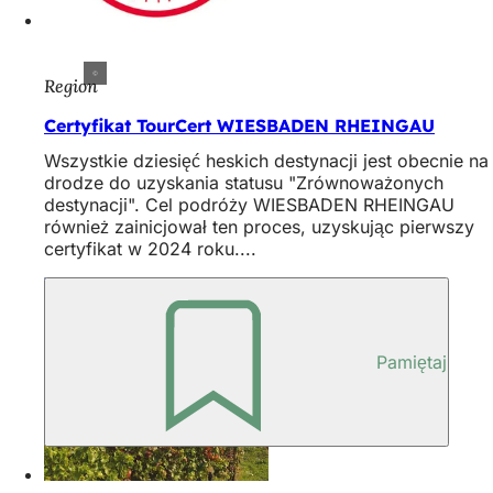
Region
Certyfikat TourCert WIESBADEN RHEINGAU
Wszystkie dziesięć heskich destynacji jest obecnie na
drodze do uzyskania statusu "Zrównoważonych
destynacji". Cel podróży WIESBADEN RHEINGAU
również zainicjował ten proces, uzyskując pierwszy
certyfikat w 2024 roku....
Pamiętaj