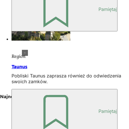
Pamiętaj
Region
Taunus
Pobliski Taunus zaprasza również do odwiedzenia
swoich zamków.
Najnowsze artykuły
Pamiętaj