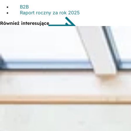
B2B
Raport roczny za rok 2025
Również interesujące