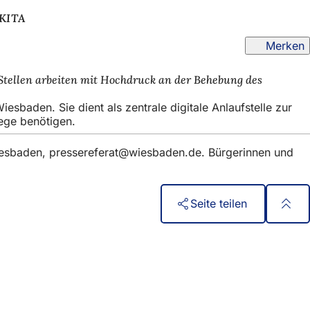
iKITA
Merken
 Stellen arbeiten mit Hochdruck an der Behebung des
sbaden. Sie dient als zentrale digitale Anlaufstelle zur
lege benötigen.
iesbaden,
pressereferat
wiesbaden
de
. Bürgerinnen und
Seite teilen