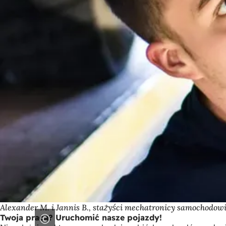
Alexander M. i Jannis B., stażyści mechatronicy samochodowi
Twoja praca? Uruchomić nasze pojazdy!