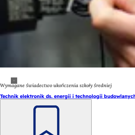
Wymagane świadectwo ukończenia szkoły średniej
Technik elektronik ds. energii i technologii budowlanyc
Pamiętaj