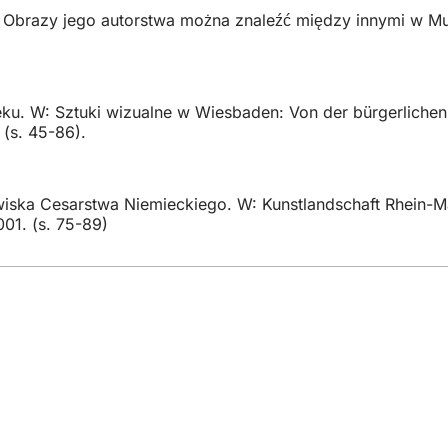
 Obrazy jego autorstwa można znaleźć między innymi w 
ku. W: Sztuki wizualne w Wiesbaden: Von der bürgerlichen 
 (s. 45-86).
ka Cesarstwa Niemieckiego. W: Kunstlandschaft Rhein-Main
01. (s. 75-89)
ugi
darzeń
lskie