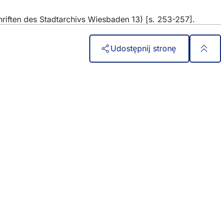
iften des Stadtarchivs Wiesbaden 13) [s. 253-257].
Udostępnij stronę