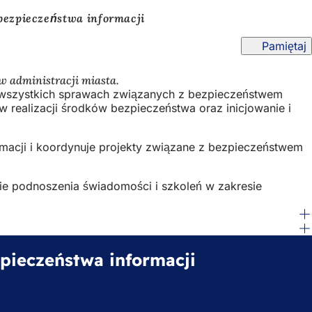
 bezpieczeństwa informacji
Pamiętaj
w administracji miasta.
e wszystkich sprawach związanych z bezpieczeństwem
realizacji środków bezpieczeństwa oraz inicjowanie i
rmacji i koordynuje projekty związane z bezpieczeństwem
ie podnoszenia świadomości i szkoleń w zakresie
zpieczeństwa informacji