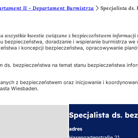
rtament II - Departament Burmistrza
Specjalista ds.
za wszystkie kwestie związane z bezpieczeństwem informacji 
su bezpieczeństwa, doradzanie i wspieranie burmistrza w
eństwa i koncepcji bezpieczeństwa, opracowywanie planów 
om ds. bezpieczeństwa na temat stanu bezpieczeństwa info
zanych z bezpieczeństwem oraz inicjowanie i koordynowan
iasta Wiesbaden.
Specjalista ds. be
adres
Hasengartenstraße 21