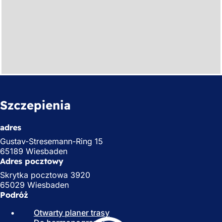
Szczepienia
adres
Gustav-Stresemann-Ring 15
65189 Wiesbaden
Adres pocztowy
Skrytka pocztowa 3920
65029 Wiesbaden
Podróż
Otwarty planer trasy
(