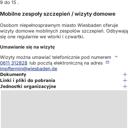
9 do 15 .
Mobilne zespoły szczepień / wizyty domowe
Osobom niepełnosprawnym miasto Wiesbaden oferuje
wizyty domowe mobilnych zespołów szczepień. Odbywają
się one regularnie we wtorki i czwartki.
Umawianie się na wizytę
Wizyty można umawiać telefonicznie pod numerem
0611 312828
lub pocztą elektroniczną na adres
impftermin
wiesbaden
de
Dokumenty
Linki i pliki do pobrania
Jednostki organizacyjne