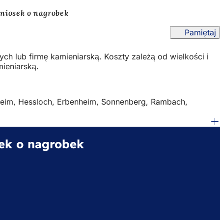
niosek o nagrobek
Pamiętaj
 lub firmę kamieniarską. Koszty zależą od wielkości i
ieniarską.
nheim, Hessloch, Erbenheim, Sonnenberg, Rambach,
ek o nagrobek