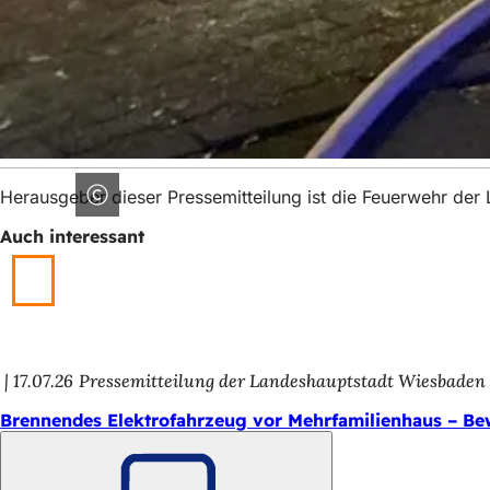
Herausgeber dieser Pressemitteilung ist die Feuerwehr de
Auch interessant
17.07.26
Pressemitteilung der Landeshauptstadt Wiesbaden
Brennendes Elektrofahrzeug vor Mehrfamilienhaus – Bew