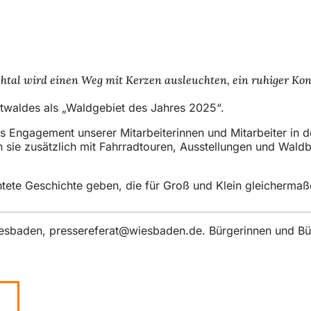
al wird einen Weg mit Kerzen ausleuchten, ein ruhiger Kont
dtwaldes als „Waldgebiet des Jahres 2025“.
 Engagement unserer Mitarbeiterinnen und Mitarbeiter in de
n sie zusätzlich mit Fahrradtouren, Ausstellungen und Waldb
uchtete Geschichte geben, die für Groß und Klein gleicherm
iesbaden,
pressereferat
wiesbaden
de
. Bürgerinnen und Bü