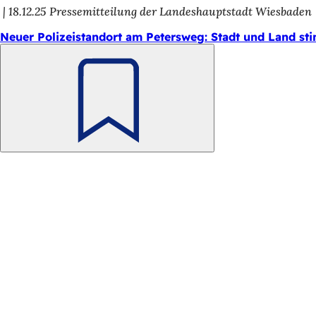
18.12.25
Pressemitteilung der Landeshauptstadt Wiesbaden
Neuer Polizeistandort am Petersweg: Stadt und Land st
Merken