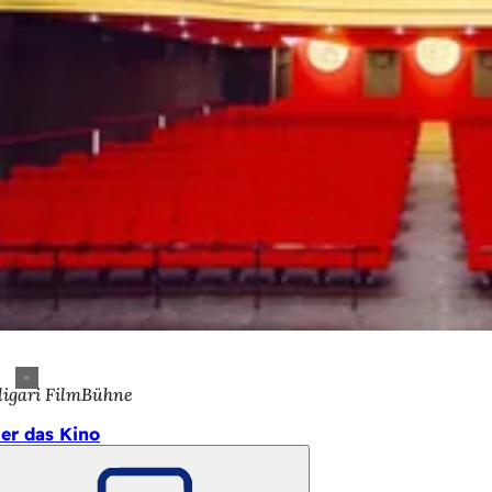
ligari FilmBühne
er das Kino