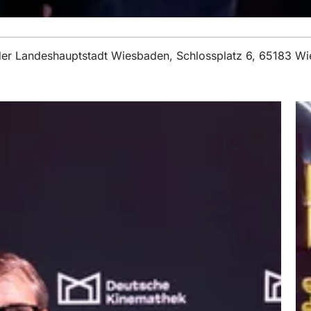
t der Landeshauptstadt Wiesbaden, Schlossplatz 6, 65183 W