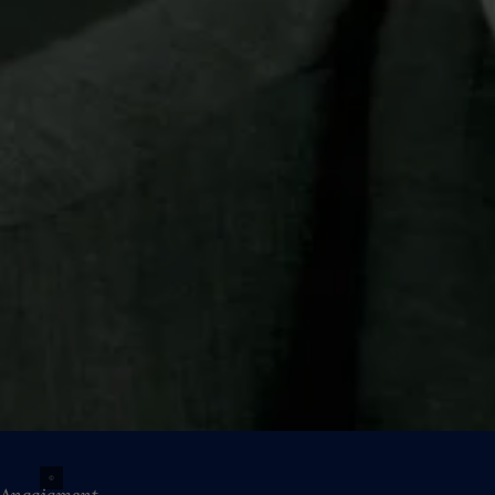
Angajament