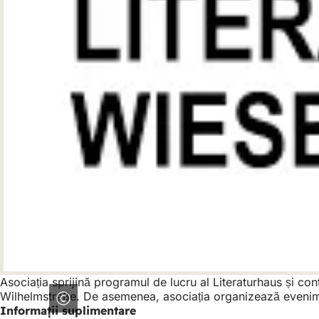
Asociația sprijină programul de lucru al Literaturhaus și con
Wilhelmstraße. De asemenea, asociația organizează eveniment
Informații suplimentare