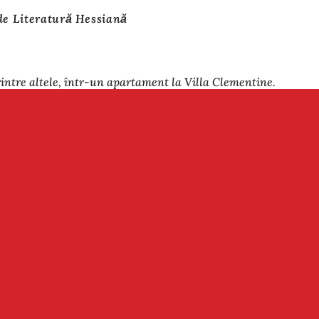
de Literatură Hessiană
rintre altele, într-un apartament la Villa Clementine.