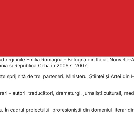
ud regiunile Emilia Romagna - Bologna din Italia, Nouvelle-
mânia și Republica Cehă în 2006 și 2007.
 sprijinită de trei parteneri: Ministerul Științei și Artei din
ri - autori, traducători, dramaturgi, jurnaliști culturali, med
 În cadrul proiectului, profesioniștii din domeniul literar d