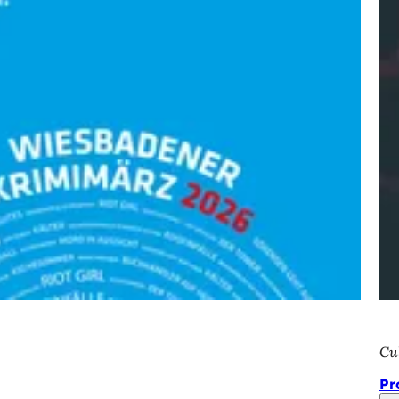
Cu
Pr