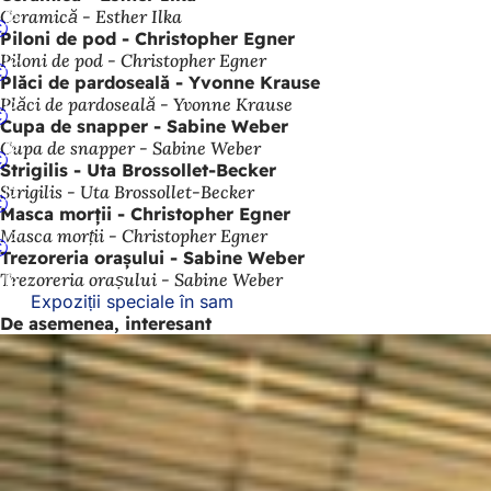
Ceramică - Esther Ilka
Piloni de pod - Christopher Egner
Piloni de pod - Christopher Egner
Plăci de pardoseală - Yvonne Krause
Plăci de pardoseală - Yvonne Krause
Cupa de snapper - Sabine Weber
Cupa de snapper - Sabine Weber
Strigilis - Uta Brossollet-Becker
Strigilis - Uta Brossollet-Becker
Masca morții - Christopher Egner
Masca morții - Christopher Egner
Trezoreria orașului - Sabine Weber
Trezoreria orașului - Sabine Weber
Expoziții speciale în sam
De asemenea, interesant