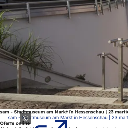
sam - Stadtmuseum am Markt în Hessenschau | 23 marti
sam - Stadtmuseum am Markt în Hessenschau | 23 mart
Oferte online