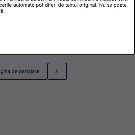
cerile automate pot diferi de textul original. Nu se poate
ii.
gina de partajare