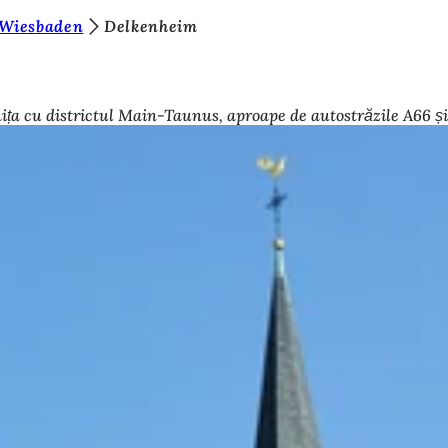
 Wiesbaden
Delkenheim
ița cu districtul Main-Taunus, aproape de autostrăzile A66 și 