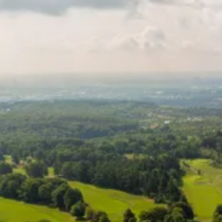
nouă)