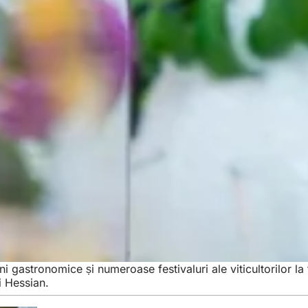
 gastronomice și numeroase festivaluri ale viticultorilor la 
i Hessian.