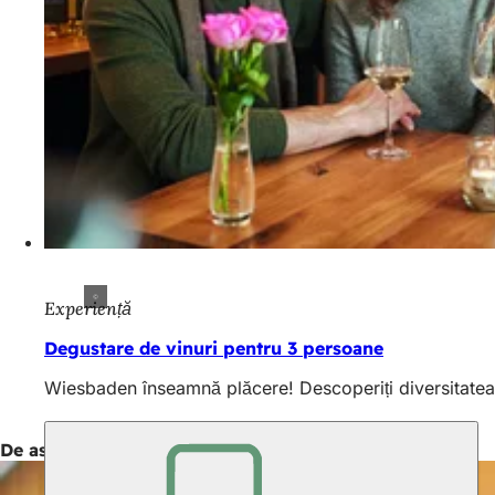
Experiență
Degustare de vinuri pentru 3 persoane
Wiesbaden înseamnă plăcere! Descoperiți diversitatea 
De asemenea, interesant