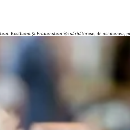
in, Kostheim și Frauenstein își sărbătoresc, de asemenea, prop