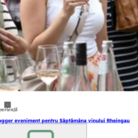
periență
ogger eveniment pentru Săptămâna vinului Rheingau