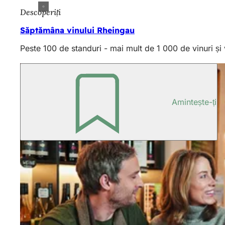
Descoperiți
Săptămâna vinului Rheingau
Peste 100 de standuri - mai mult de 1 000 de vinuri și 
Amintește-ți