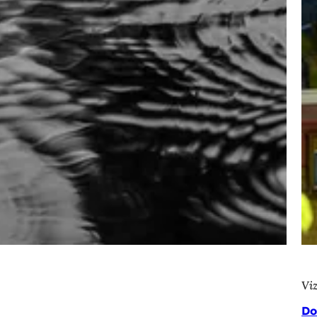
Vi
Do