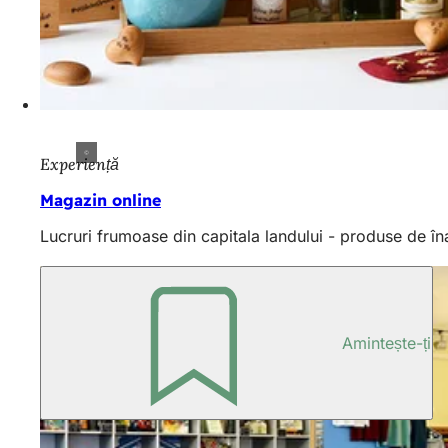
Experiență
Magazin online
Lucruri frumoase din capitala landului - produse de în
Amintește-ți