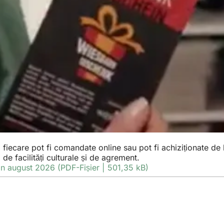
ecare pot fi comandate online sau pot fi achiziționate de la
 de facilități culturale și de agrement.
din august 2026
PDF
-Fișier
501,35 kB