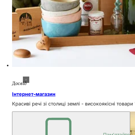
Досвід
Інтернет-магазин
Красиві речі зі столиці землі - високоякісні товар
Пам'ятайте