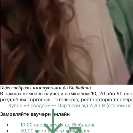
Відео-зображення путівки до Вісбадена
В рамках кампанії ваучери номіналом 10, 20 або 50 євр
роздрібних торговців, готельєрів, рестораторів та опер
Купон «Вісбаден» — Партнери від А до Я (станом на
Замовляйте ваучери онлайн
10.00 євро ваучер до Вісбадена
(Відкривається
20,00 євро ваучер у Вісбаден
(Відкривається
в