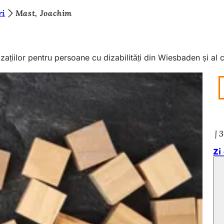
ri
Mast, Joachim
zațiilor pentru persoane cu dizabilități din Wiesbaden și al
3
Zi