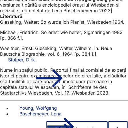
versiunea tipărită a enciclopediei orașului Wiesbaden și
revizuit și completat de Lena Böschemeyer în 2023]
Literatură
Gieseking, Walter: So wurde ich Pianist, Wiesbaden 1964.
Michael, Friedrich: So ernst wie heiter, Sigmaringen 1983
[p. 366 f.].
Waeltner, Ernst: Gieseking, Walter Wilhelm. În: Neue
Deutsche Biographie, vol. 6, 1964 [p. 384 f.].
Stolper, Dirk
Nume în spațiul public. Raportul final al comisiei de experți
istorici pentru examinarea zonelor de circulație, a clădirilor
și a facilităților care poartă numele unor persoane în
capitala statului Wiesbaden, în: Schriftenreihe des
Stadtarchivs Wiesbaden, Vol. 17. Wiesbaden 2023.
Young, Wolfgang
Böschemeyer, Lena