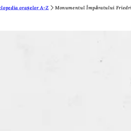
clopedia orașelor A-Z
Monumentul Împăratului Friedr