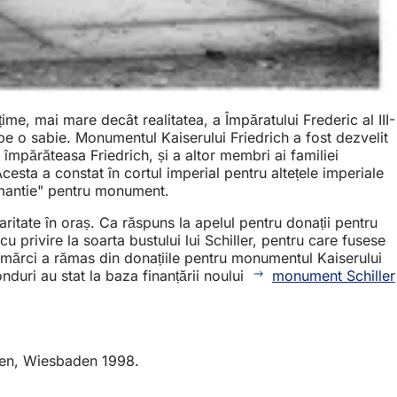
me, mai mare decât realitatea, a Împăratului Frederic al III-
pe o sabie. Monumentul Kaiserului Friedrich a fost dezvelit
, împărăteasa Friedrich, și a altor membri ai familiei
esta a constat în cortul imperial pentru altețele imperiale
 "mantie" pentru monument.
ritate în oraș. Ca răspuns la apelul pentru donații pentru
 privire la soarta bustului lui Schiller, pentru care fusese
 mărci a rămas din donațiile pentru monumentul Kaiserului
nduri au stat la baza finanțării noului
monument Schiller
aden, Wiesbaden 1998.