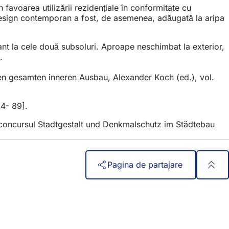
în favoarea utilizării rezidențiale în conformitate cu
n design contemporan a fost, de asemenea, adăugată la aripa
urant la cele două subsoluri. Aproape neschimbat la exterior,
.
r den gesamten inneren Ausbau, Alexander Koch (ed.), vol.
84- 89].
 concursul Stadtgestalt und Denkmalschutz im Städtebau
Pagina de partajare