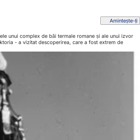
Amintește-ți
ele unui complex de băi termale romane și ale unui izvor
ktoria - a vizitat descoperirea, care a fost extrem de