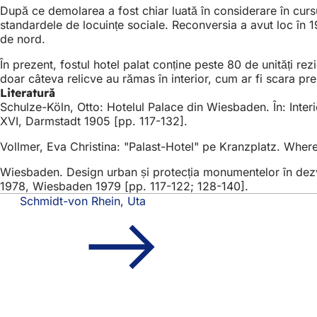
După ce demolarea a fost chiar luată în considerare în cursul
standardele de locuințe sociale. Reconversia a avut loc în 
de nord.
În prezent, fostul hotel palat conține peste 80 de unități re
doar câteva relicve au rămas în interior, cum ar fi scara pre
Literatură
Schulze-Köln, Otto: Hotelul Palace din Wiesbaden. În: Inter
XVI, Darmstadt 1905 [pp. 117-132].
Vollmer, Eva Christina: "Palast-Hotel" pe Kranzplatz. Where
Wiesbaden. Design urban și protecția monumentelor în dezv
1978, Wiesbaden 1979 [pp. 117-122; 128-140].
Schmidt-von Rhein, Uta
Zona
Acces rapid
piciorului
Toate servic
Calendar d
Biroul pentr