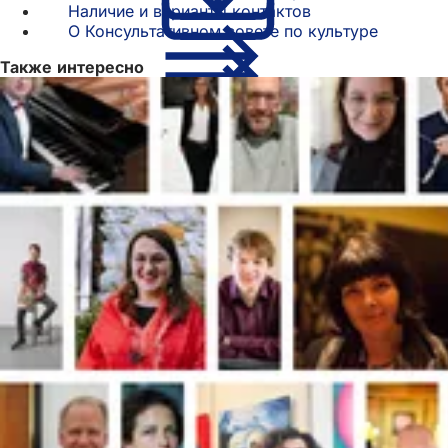
Наличие и варианты контактов
О Консультативном совете по культуре
Также интересно