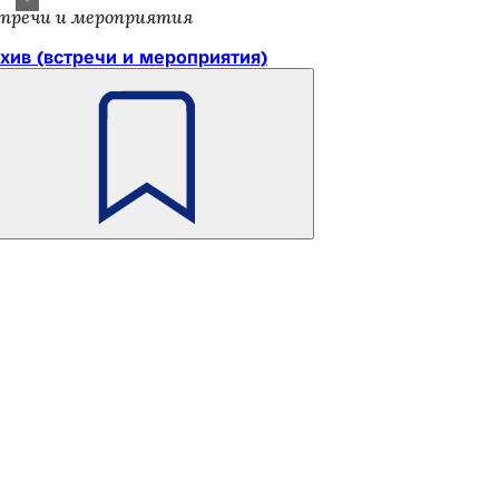
тречи и мероприятия
хив (встречи и мероприятия)
Помните