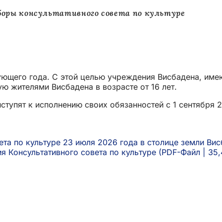
оры консультативного совета по культуре
вующего года. С этой целью учреждения Висбадена, име
ю жителями Висбадена в возрасте от 16 лет.
ступят к исполнению своих обязанностей с 1 сентября 
та по культуре 23 июля 2026 года в столице земли Ви
я Консультативного совета по культуре
PDF
-Файл
35,