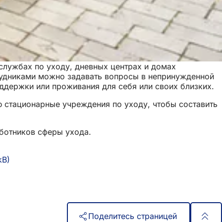
лужбах по уходу, дневных центрах и домах
трудниками можно задавать вопросы в непринужденной
ддержки или проживания для себя или своих близких.
 стационарные учреждения по уходу, чтобы составить
аботников сферы ухода.
kB
Поделитесь страницей