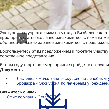
Экскурсия по учреждениям по уходу в Висбадене дает
престарелых, а также лично ознакомиться с ними на м
обстановке. Важно заранее ознакомиться с предложен
Воспользуйтесь этим предложением и посетите участву
собственное представление.
В этом году стартовое мероприятие пройдет в сотрудн
Документы
Листовка - Начальная экскурсия по лечебным 
Брошюра - Экскурсия по лечебным учреждения
Свяжитесь с нами
Офис компании GereNETZ