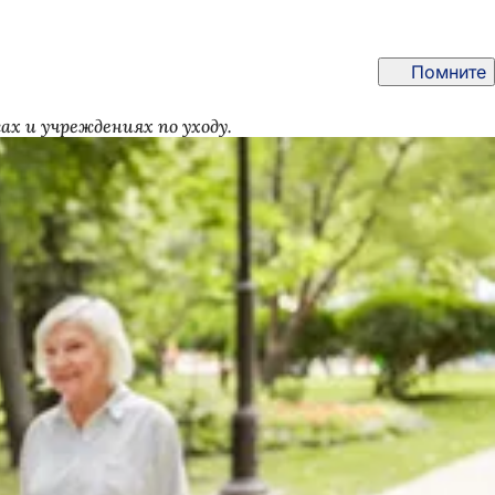
Помните
х и учреждениях по уходу.