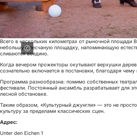
Всего в нескольких километрах от рыночной площади Ви
небольшую песчаную площадку, напоминающую естестве
сливаются воедино.
Когда вечером прожекторы окутывают верхушки дерев
сознательно включается в постановки, благодаря чему
Программа разнообразна: помимо собственных театраль
фестивали. Постоянный ансамбль разрабатывает для эт
лесной обстановке.
Таким образом, «Культурный джунгли» — это не просто 
культуру за пределами классических сцен.
Адрес:
Unter den Eichen 1