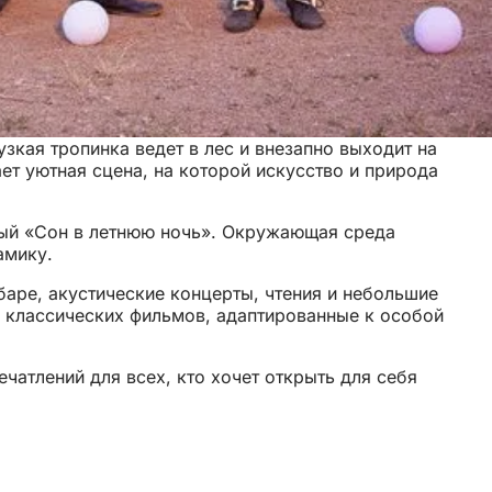
зкая тропинка ведет в лес и внезапно выходит на
т уютная сцена, на которой искусство и природа
ый «Сон в летнюю ночь». Окружающая среда
амику.
аре, акустические концерты, чтения и небольшие
и классических фильмов, адаптированные к особой
чатлений для всех, кто хочет открыть для себя