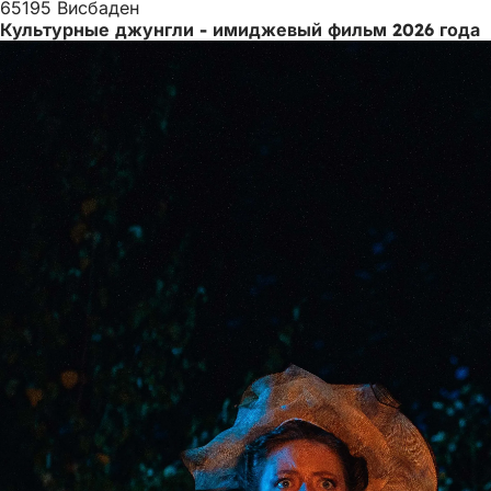
65195 Висбаден
Культурные джунгли - имиджевый фильм 2026 года