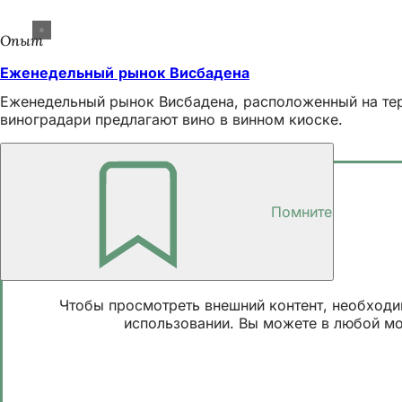
Опыт
Еженедельный рынок Висбадена
Еженедельный рынок Висбадена, расположенный на терр
виноградари предлагают вино в винном киоске.
Подкаст Dern'sches Gelände
Помните
Чтобы просмотреть внешний контент, необходим
использовании. Вы можете в любой мом