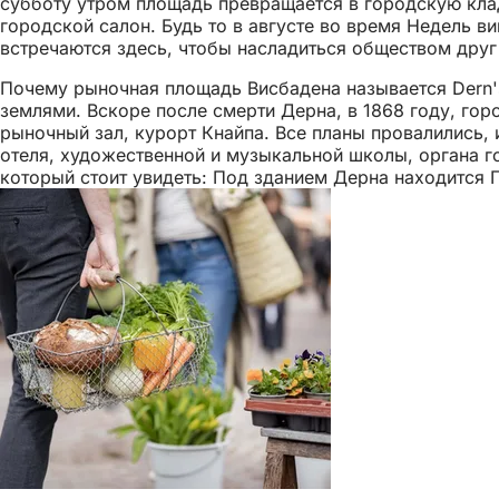
субботу утром площадь превращается в городскую клад
городской салон. Будь то в августе во время Недель в
встречаются здесь, чтобы насладиться обществом друг
Почему рыночная площадь Висбадена называется Dern's
землями. Вскоре после смерти Дерна, в 1868 году, гор
рыночный зал, курорт Кнайпа. Все планы провалились, 
отеля, художественной и музыкальной школы, органа го
который стоит увидеть: Под зданием Дерна находится