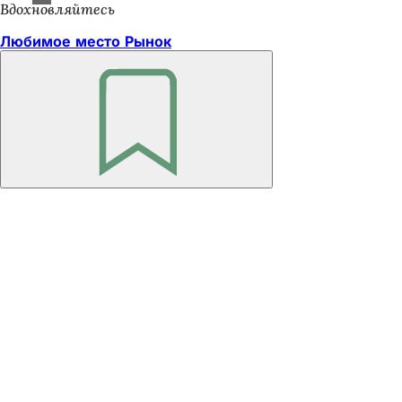
Вдохновляйтесь
Любимое место Рынок
Помните
Область
ног