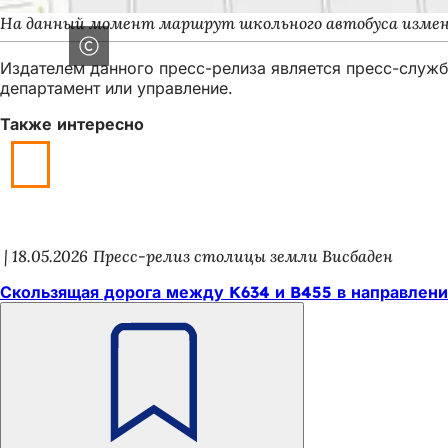
На данный момент маршрут школьного автобуса измен
Издателем данного пресс-релиза является пресс-служба
департамент или управление.
Также интересно
18.05.2026
Пресс-релиз столицы земли Висбаден
Скользящая дорога между K634 и B455 в направлен
Помните
Область
Быстрый доступ