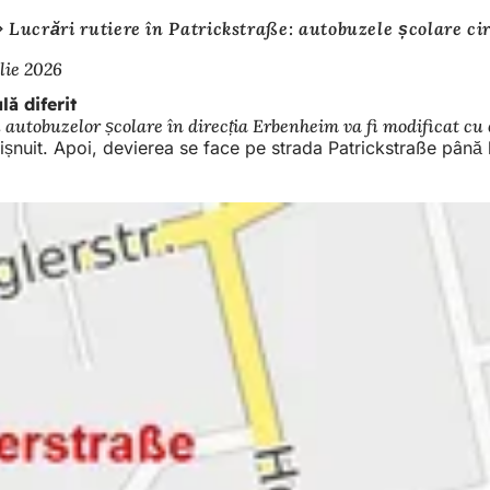
Lucrări rutiere în Patrickstraße: autobuzele școlare cir
ilie 2026
lă diferit
autobuzelor școlare în direcția Erbenheim va fi modificat cu ef
obișnuit. Apoi, devierea se face pe strada Patrickstraße pân