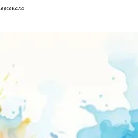
персонала