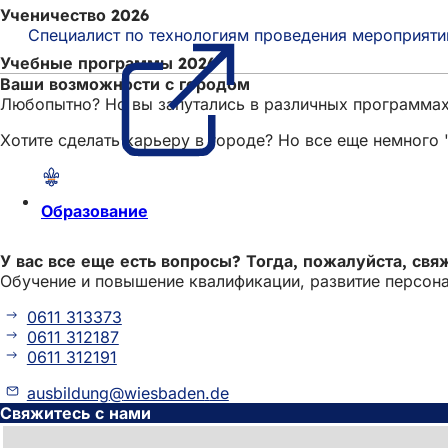
Ученичество 2026
Специалист по технологиям проведения мероприяти
Учебные программы 2026
Ваши возможности с городом
Любопытно? Но вы запутались в различных программах
Хотите сделать карьеру в городе? Но все еще немного
Образование
У вас все еще есть вопросы? Тогда, пожалуйста, свя
Обучение и повышение квалификации, развитие персона
0611 313373
0611 312187
0611 312191
ausbildung
wiesbaden
de
Свяжитесь с нами