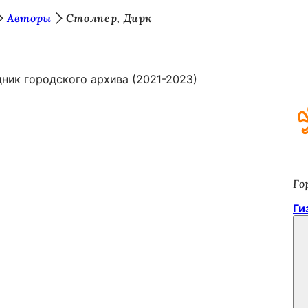
Авторы
Столпер, Дирк
ник городского архива (2021-2023)
Го
Ги