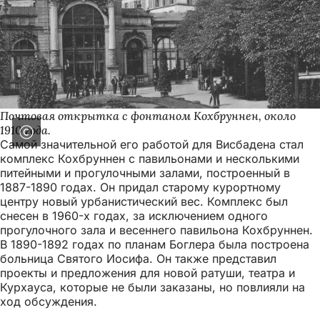
Почтовая открытка с фонтаном Кохбруннен, около
1910 года.
Самой значительной его работой для Висбадена стал
комплекс Кохбруннен с павильонами и несколькими
питейными и прогулочными залами, построенный в
1887-1890 годах. Он придал старому курортному
центру новый урбанистический вес. Комплекс был
снесен в 1960-х годах, за исключением одного
прогулочного зала и весеннего павильона Кохбруннен.
В 1890-1892 годах по планам Боглера была построена
больница Святого Иосифа. Он также представил
проекты и предложения для новой ратуши, театра и
Курхауса, которые не были заказаны, но повлияли на
ход обсуждения.