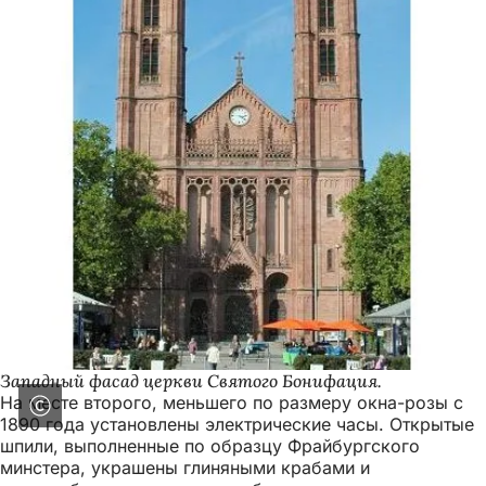
Западный фасад церкви Святого Бонифация.
На месте второго, меньшего по размеру окна-розы с
1890 года установлены электрические часы. Открытые
шпили, выполненные по образцу Фрайбургского
минстера, украшены глиняными крабами и