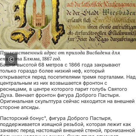
Приветственный адрес от прихода Висбадена для
епископа Блюма, 1867 год.
Башни высотой 68 метров с 1866 года закрывают
только гораздо более низкий неф, который
открывается перед посетителями тремя порталами. Над
центральным из них возвышается фронтон с
ресницами, в центре которого парит голубь Святого
Духа. Венчает фронтон фигура Доброго Пастыря.
Оригинальная скульптура сейчас находится на внешней
стороне апсиды.
Пасторский бонус", фигура Доброго Пастыря,
поддерживается изящной резьбой, которая лежит как
занавес перед настоящей внешней стеной, пронизанной