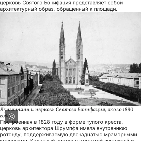
церковь Святого Бонифация представляет собой
архитектурный образ, обращенный к площади.
Луизенплац и церковь Святого Бонифация, около 1880
года.
Построенная в 1828 году в форме тупого креста,
церковь архитектора Шрумпфа имела внутреннюю
ротонду, поддерживаемую двенадцатью мраморными
колоннами. Колонный портик с открытой лестницей и