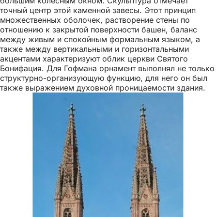
большим колесным окном. Скульптура отмечает
точный центр этой каменной завесы. Этот принцип
множественных оболочек, растворение стены по
отношению к закрытой поверхности башен, баланс
между живым и спокойным формальным языком, а
также между вертикальными и горизонтальными
акцентами характеризуют облик церкви Святого
Бонифация. Для Гофмана орнамент выполнял не только
структурно-организующую функцию, для него он был
также выражением духовной проницаемости здания.