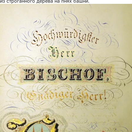
из строганного дерева на пнях башни.