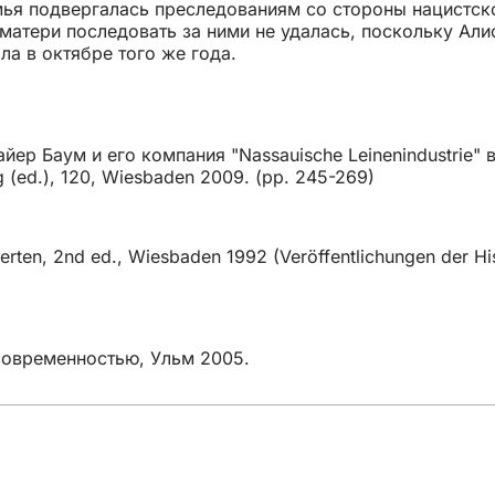
емья подвергалась преследованиям со стороны нацистск
тери последовать за ними не удалась, поскольку Алисе
ла в октябре того же года.
 Баум и его компания "Nassauische Leinenindustrie" в В
 (ed.), 120, Wiesbaden 2009. (pp. 245-269)
rten, 2nd ed., Wiesbaden 1992 (Veröffentlichungen der Hi
современностью, Ульм 2005.