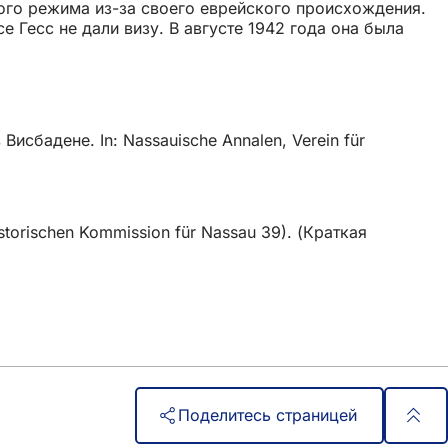
ого режима из-за своего еврейского происхождения.
 Гесс не дали визу. В августе 1942 года она была
исбадене. In: Nassauische Annalen, Verein für
storischen Kommission für Nassau 39). (Краткая
Поделитесь страницей