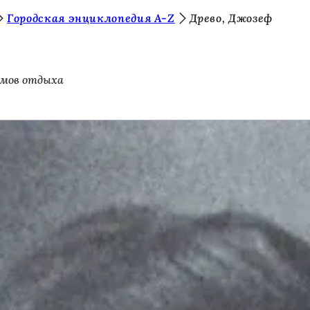
Городская энциклопедия A-Z
Древо, Джозеф
омов отдыха