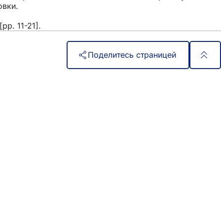
овки.
pp. 11-21].
Поделитесь страницей