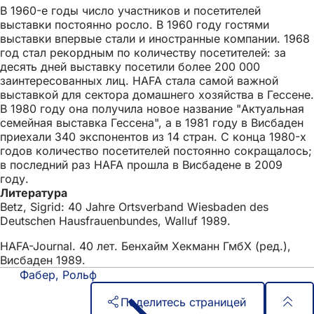
В 1960-е годы число участников и посетителей
выставки постоянно росло. В 1960 году гостями
выставки впервые стали и иностранные компании. 1968
год стал рекордным по количеству посетителей: за
десять дней выставку посетили более 200 000
заинтересованных лиц. HAFA стала самой важной
выставкой для сектора домашнего хозяйства в Гессене.
В 1980 году она получила новое название "Актуальная
семейная выставка Гессена", а в 1981 году в Висбаден
приехали 340 экспонентов из 14 стран. С конца 1980-х
годов количество посетителей постоянно сокращалось;
в последний раз HAFA прошла в Висбадене в 2009
году.
Литература
Betz, Sigrid: 40 Jahre Ortsverband Wiesbaden des
Deutschen Hausfrauenbundes, Walluf 1989.
HAFA-Journal. 40 лет. Бенхайм Хекманн ГмбХ (ред.),
Висбаден 1989.
Фабер, Рольф
Поделитесь страницей