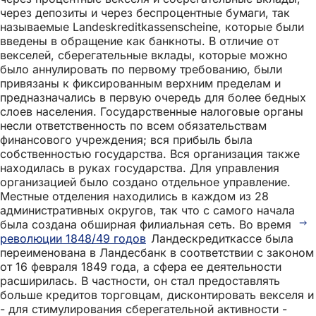
через депозиты и через беспроцентные бумаги, так
называемые Landeskreditkassenscheine, которые были
введены в обращение как банкноты. В отличие от
векселей, сберегательные вклады, которые можно
было аннулировать по первому требованию, были
привязаны к фиксированным верхним пределам и
предназначались в первую очередь для более бедных
слоев населения. Государственные налоговые органы
несли ответственность по всем обязательствам
финансового учреждения; вся прибыль была
собственностью государства. Вся организация также
находилась в руках государства. Для управления
организацией было создано отдельное управление.
Местные отделения находились в каждом из 28
административных округов, так что с самого начала
была создана обширная филиальная сеть. Во время
революции 1848/49 годов
Ландескредиткассе была
переименована в Ландесбанк в соответствии с законом
от 16 февраля 1849 года, а сфера ее деятельности
расширилась. В частности, он стал предоставлять
больше кредитов торговцам, дисконтировать векселя и
- для стимулирования сберегательной активности -