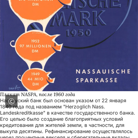
Плакат NASPA, после 1960 года
Нассауский банк был основан указом от 22 января
1840 года под названием "Herzoglich Nass.
Landeskreditkasse" в качестве государственного банка.
Его целью было создание благоприятных условий
кредитования для жителей земли, в частности, для
выкупа десятины. Рефинансирование осуществлялось
через процентные векселя и сберегательные вклады,