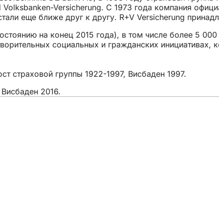
nd Volksbanken-Versicherung. С 1973 года компания офиц
али еще ближе друг к другу. R+V Versicherung принадле
 состоянию на конец 2015 года), в том числе более 5 0
творительных социальных и гражданских инициативах, 
ост страховой группы 1922-1997, Висбаден 1997.
 Висбаден 2016.
тий
фис