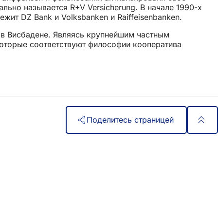
иально называется R+V Versicherung. В начале 1990-х
жит DZ Bank и Volksbanken и Raiffeisenbanken.
00 в Висбадене. Являясь крупнейшим частным
которые соответствуют философии кооператива
Поделитесь страницей