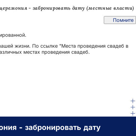
 церемония - забронировать дату (местные власти)
Помните
ированной.
вашей жизни. По ссылке "Места проведения свадеб в
различных местах проведения свадеб.
ния - забронировать дату