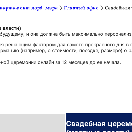
епартамент лорд-мэра
Главный офис
Свадебная
 власти)
 будущему, и она должна быть максимально персонализ
тся решающим фактором для самого прекрасного дня в 
рмацию (например, о стоимости, поездке, размере) о 
ой церемонии онлайн за 12 месяцев до ее начала.
Свадебная церемо