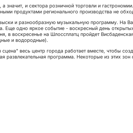
а значит, и сектора розничной торговли и гастрономии
азными продуктами регионального производства не обход
 изыски и разнообразную музыкальную программу. На В
. Еще одно яркое событие - воскресный день открытых
ня, в воскресенье на Шлоссплатц пройдет Висбаденская
дные и водородные).
 сцена" весь центр города работает вместе, чтобы соз
зная развлекательная программа. Некоторые из этих зо