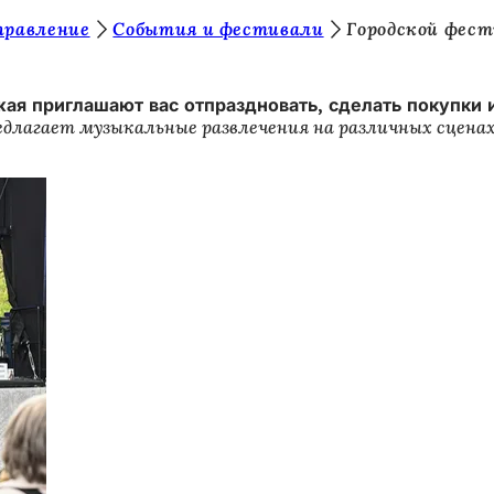
правление
События и фестивали
Городской фест
жая приглашают вас отпраздновать, сделать покупки 
предлагает музыкальные развлечения на различных сцена