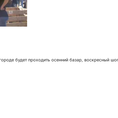
в городе будет проходить осенний базар, воскресный шо