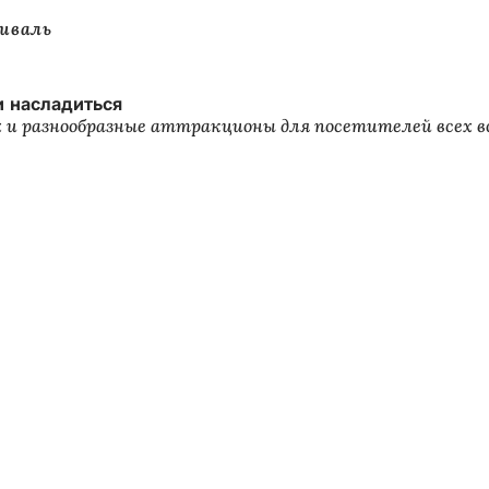
иваль
и насладиться
х и разнообразные аттракционы для посетителей всех во