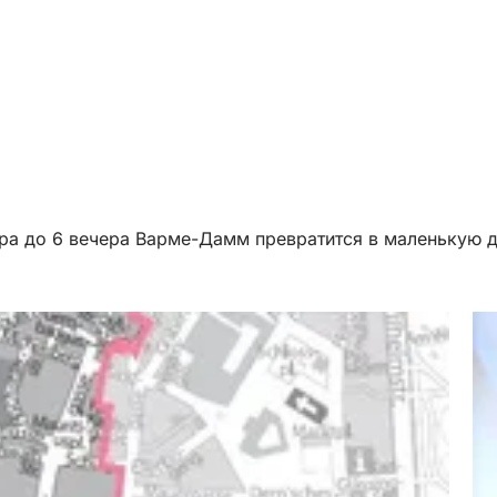
 утра до 6 вечера Варме-Дамм превратится в маленькую