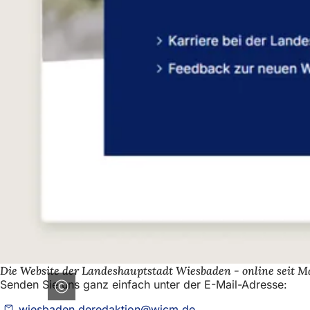
Die Website der Landeshauptstadt Wiesbaden - online seit M
Senden Sie uns ganz einfach unter der E-Mail-Adresse:
wiesbaden.deredaktion
wicm
de